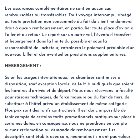
Les assurances complémentaires ne sont en aucun cas
remboursables ou transférables. Tout voyage interrompu, abrégé
ou toute prestation non consommée du fait du client ne donnera
droit à aucun remboursement, en particulier toute place d’avion à
l’aller et au retour. Le report sur un autre vol, l’éventuel transfert
et hébergement dans la limite du possible et sous la
responsabilité de l’acheteur, entraînera le paiement préalable d’un
nouveau billet et des éventuelles prestations supplémentaires.
HEBERGEMENT :
Selon les usages internationaux, les chambres sont mises à
disposition, sauf exception locale, de 14 H à midi quels que soient
les horaires d’arrivée et de départ. Nous nous réservons la faculté
pour raisons techniques, de force majeure ou du fait de tiers, de
substituer à l’hôtel prévu un établissement de même catégorie.
Nos prix sont des tarifs contractuels. Il est donc impossible de
tenir compte de certains tarifs promotionnels pratiqués sur place à
certaines dates, en conséquence, nous ne prendrons en compte
aucune réclamation ou demande de remboursement. Les
descriptifs sont établis avec soin, néanmoins ils n’ont pas valeur