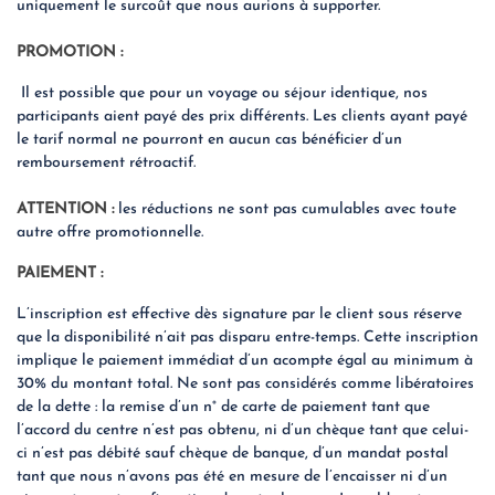
uniquement le surcoût que nous aurions à supporter.
PROMOTION :
Il est possible que pour un voyage ou séjour identique, nos
participants aient payé des prix différents. Les clients ayant payé
le tarif normal ne pourront en aucun cas bénéficier d’un
remboursement rétroactif.
ATTENTION :
les réductions ne sont pas cumulables avec toute
autre offre promotionnelle.
PAIEMENT :
L’inscription est effective dès signature par le client sous réserve
que la disponibilité n’ait pas disparu entre-temps. Cette inscription
implique le paiement immédiat d’un acompte égal au minimum à
30% du montant total. Ne sont pas considérés comme libératoires
de la dette : la remise d’un n° de carte de paiement tant que
l’accord du centre n’est pas obtenu, ni d’un chèque tant que celui-
ci n’est pas débité sauf chèque de banque, d’un mandat postal
tant que nous n’avons pas été en mesure de l’encaisser ni d’un