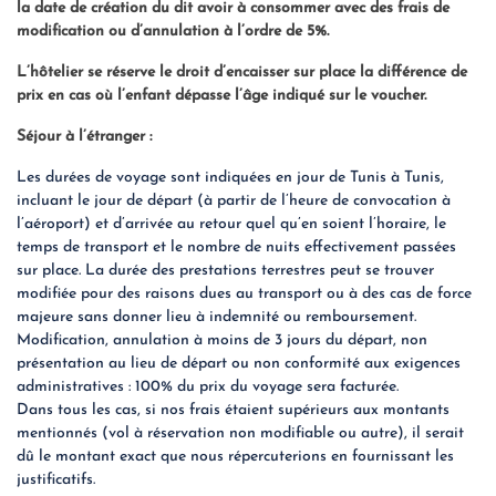
la date de création du dit avoir à consommer avec des frais de
modification ou d’annulation à l’ordre de 5%.
L’hôtelier se réserve le droit d’encaisser sur place la différence de
prix en cas où l’enfant dépasse l’âge indiqué sur le voucher.
Séjour à l’étranger :
Les durées de voyage sont indiquées en jour de Tunis à Tunis,
incluant le jour de départ (à partir de l’heure de convocation à
l’aéroport) et d’arrivée au retour quel qu’en soient l’horaire, le
temps de transport et le nombre de nuits effectivement passées
sur place. La durée des prestations terrestres peut se trouver
modifiée pour des raisons dues au transport ou à des cas de force
majeure sans donner lieu à indemnité ou remboursement.
Modification, annulation à moins de 3 jours du départ, non
présentation au lieu de départ ou non conformité aux exigences
administratives : 100% du prix du voyage sera facturée.
Dans tous les cas, si nos frais étaient supérieurs aux montants
mentionnés (vol à réservation non modifiable ou autre), il serait
dû le montant exact que nous répercuterions en fournissant les
justificatifs.