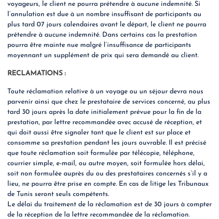
voyageurs, le client ne pourra prétendre à aucune indemnité. Si
l’annulation est due à un nombre insuffisant de participants au
plus tard 07 jours calendaires avant le départ, le client ne pourra
prétendre à aucune indemnité. Dans certains cas la prestation
pourra être mainte nue malgré l’insuffisance de participants
moyennant un supplément de prix qui sera demandé au client.
RECLAMATIONS :
Toute réclamation relative à un voyage ou un séjour devra nous
parvenir ainsi que chez le prestataire de services concerné, au plus
tard 30 jours après la date initialement prévue pour la fin de la
prestation, par lettre recommandée avec accusé de réception, et
qui doit aussi être signaler tant que le client est sur place et
consomme sa prestation pendant les jours ouvrable. Il est précisé
que toute réclamation soit formulée par télécopie, téléphone,
courrier simple, e-mail, ou autre moyen, soit formulée hors délai,
soit non formulée auprès du ou des prestataires concernés s’il y a
lieu, ne pourra être prise en compte. En cas de litige les Tribunaux
de Tunis seront seuls compétents.
Le délai du traitement de la réclamation est de 30 jours à compter
de la réception de la lettre recommandée de la réclamation.