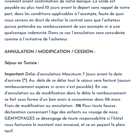
virement avant confirmation de notre banque. Le solde est
payable au plus tard 10 jours avant le départ sans rappel de notre
part, dans les conditions applicables à l’acompte, faute de quoi
nous serions en droit de résilier le contrat sans que l’acheteur
puisse prétendre au remboursement de son acompte ni à une
quelconque indemnité. Dans ce cas l’annulation sera considérée
comme à l’initiative de l’acheteur.
ANNULATION / MODIFICATION / CESSION :
Séjour en Tunisie :
Important:
Délai d’annulation Maximum 7 Jours avant la date
d’arrivée
(*)
. Au- delà de ce délai tout le séjour sera facturé (aucun
remboursement espèces ni avoir n’est possible). En cas
d’annulation ou de modification dans le délai le remboursement
se fait sous forme d’un bon avoir à consommer dans 06 mois.
Frais de modification ou annulation :
5%
Pour toute fausse
déclaration concernant l’âge des enfants ou voyage de noce,
GEMVOYAGES se désengage de toute responsabilité si l’hôtel
vous facturera le montant non encaissé, et ce en payant le plein
tarif.