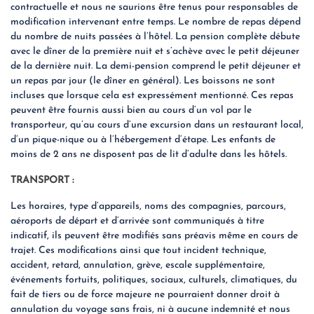
contractuelle et nous ne saurions être tenus pour responsables de
modification intervenant entre temps. Le nombre de repas dépend
du nombre de nuits passées à l’hôtel. La pension complète débute
avec le dîner de la première nuit et s’achève avec le petit déjeuner
de la dernière nuit. La demi-pension comprend le petit déjeuner et
un repas par jour (le dîner en général). Les boissons ne sont
incluses que lorsque cela est expressément mentionné. Ces repas
peuvent être fournis aussi bien au cours d’un vol par le
transporteur, qu’au cours d’une excursion dans un restaurant local,
d’un pique-nique ou à l’hébergement d’étape. Les enfants de
moins de 2 ans ne disposent pas de lit d’adulte dans les hôtels.
TRANSPORT :
Les horaires, type d’appareils, noms des compagnies, parcours,
aéroports de départ et d’arrivée sont communiqués à titre
indicatif, ils peuvent être modifiés sans préavis même en cours de
trajet. Ces modifications ainsi que tout incident technique,
accident, retard, annulation, grève, escale supplémentaire,
événements fortuits, politiques, sociaux, culturels, climatiques, du
fait de tiers ou de force majeure ne pourraient donner droit à
annulation du voyage sans frais, ni à aucune indemnité et nous