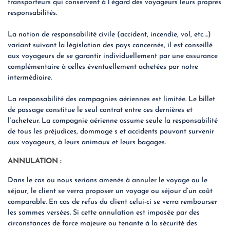
transporteurs qui conservent à l’égard des voyageurs leurs propres
responsabilités.
La notion de responsabilité civile (accident, incendie, vol, etc….)
variant suivant la législation des pays concernés, il est conseillé
aux voyageurs de se garantir individuellement par une assurance
complémentaire à celles éventuellement achetées par notre
intermédiaire.
La responsabilité des compagnies aériennes est limitée. Le billet
de passage constitue le seul contrat entre ces dernières et
l’acheteur. La compagnie aérienne assume seule la responsabilité
de tous les préjudices, dommage s et accidents pouvant survenir
aux voyageurs, à leurs animaux et leurs bagages.
ANNULATION :
Dans le cas ou nous serions amenés à annuler le voyage ou le
séjour, le client se verra proposer un voyage ou séjour d’un coût
comparable. En cas de refus du client celui-ci se verra rembourser
les sommes versées. Si cette annulation est imposée par des
circonstances de force majeure ou tenante à la sécurité des