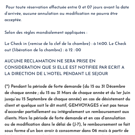
Pour toute réservation effectuée entre 0 et 07 jours avant la date
d’arrivée, aucune annulation ou modification ne pourra être
acceptée.
Selon des règles mondialement appliquées :
Le Check in (remise de la clef de la chambre) : à 14:00. Le Check
out (libération de la chambre) : à 12 : 00
AUCUNE RECLAMATION NE SERA PRISE EN
CONSIDERATION QUE SI ELLE EST NOTIFIEE PAR ECRIT A
LA DIRECTION DE L’HOTEL PENDANT LE SEJOUR
(*) Pendant la période de forte demande (du 15 au 31 Décembre
de chaque année ; du 15 au 31 Mars de chaque année et du 1er Juin
jusqu’au 15 Septembre de chaque année) en cas de désistement du
client et quelque soit le dit motif, GEMVOYAGES n’est pas tenue
d’accorder partiellement ou intégralement un remboursement aux
clients. Hors la période de forte demande et en cas d’annulation
ou de modification dans le délai de (J-7), le remboursement se fait
sous forme d’un bon avoir à consommer dans 06 mois à partir de