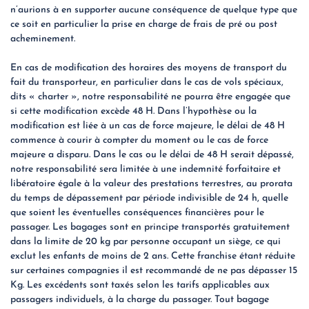
n’aurions à en supporter aucune conséquence de quelque type que
ce soit en particulier la prise en charge de frais de pré ou post
acheminement.
En cas de modification des horaires des moyens de transport du
fait du transporteur, en particulier dans le cas de vols spéciaux,
dits « charter », notre responsabilité ne pourra être engagée que
si cette modification excède 48 H. Dans l’hypothèse ou la
modification est liée à un cas de force majeure, le délai de 48 H
commence à courir à compter du moment ou le cas de force
majeure a disparu. Dans le cas ou le délai de 48 H serait dépassé,
notre responsabilité sera limitée à une indemnité forfaitaire et
libératoire égale à la valeur des prestations terrestres, au prorata
du temps de dépassement par période indivisible de 24 h, quelle
que soient les éventuelles conséquences financières pour le
passager. Les bagages sont en principe transportés gratuitement
dans la limite de 20 kg par personne occupant un siège, ce qui
exclut les enfants de moins de 2 ans. Cette franchise étant réduite
sur certaines compagnies il est recommandé de ne pas dépasser 15
Kg. Les excédents sont taxés selon les tarifs applicables aux
passagers individuels, à la charge du passager. Tout bagage