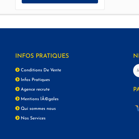
INFOS PRATIQUES
N
Conditions De Vente
Infos Pratiques
P
Agence recrute
Mentions lÃ©gales
Qui sommes nous
Nos Services