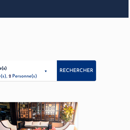
e(s)
RECHERCHER
(s),
Personne(s)
2