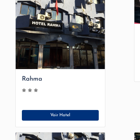
Rahma
Voir Hotel