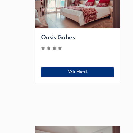
Oasis Gabes
Voir Hotel