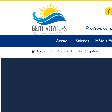
Partenaire d
Accueil
Soirées
Hôtels E
Accueil
Hôtels en Tunisie
gabes