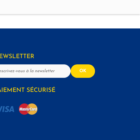
EWSLETTER
OK
AIEMENT SÉCURISÉ