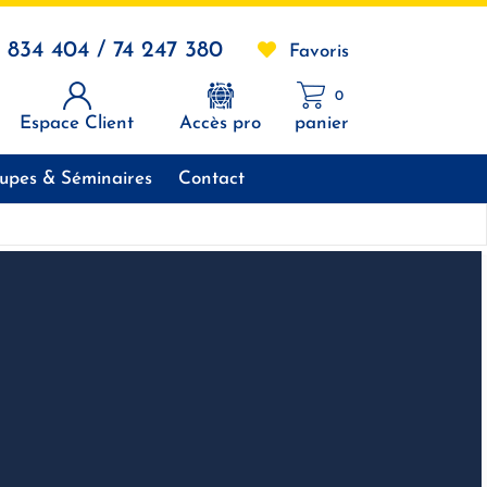
1 834 404 / 74 247 380
Favoris
0
Espace Client
Accès pro
panier
upes & Séminaires
Contact