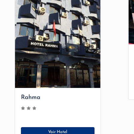
Rahma
Voir Hotel