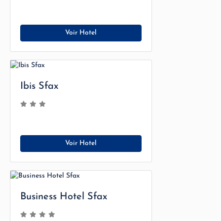
Voir Hotel
Ibis Sfax
Voir Hotel
Business Hotel Sfax