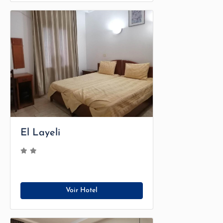
El Layeli
Voir Hotel