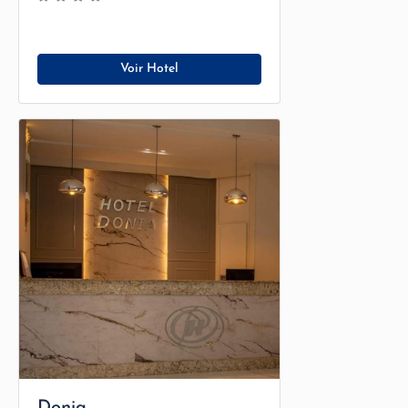
Voir Hotel
Donia