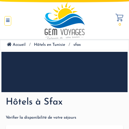
0
Accueil
Hôtels en Tunisie
sfax
Hôtels à Sfax
Vérifier la disponibilité de votre séjours