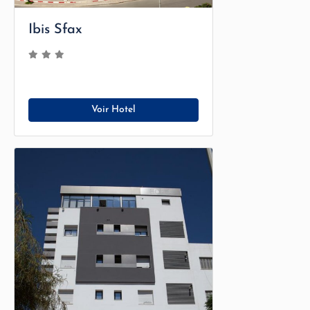
Ibis Sfax
Voir Hotel