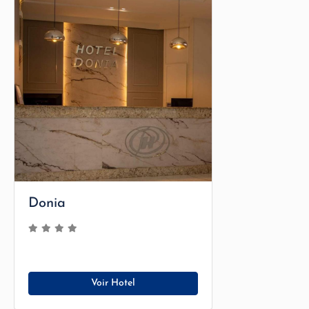
Donia
Voir Hotel