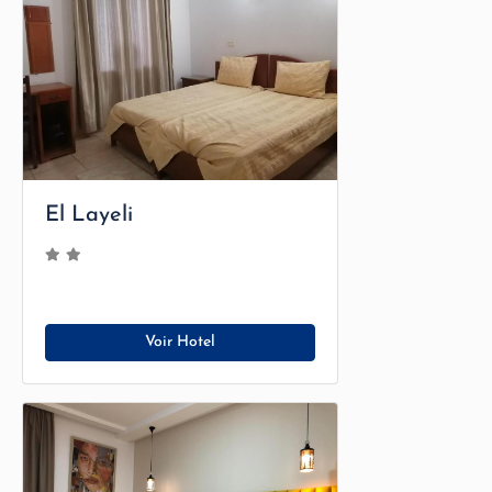
El Layeli
Voir Hotel