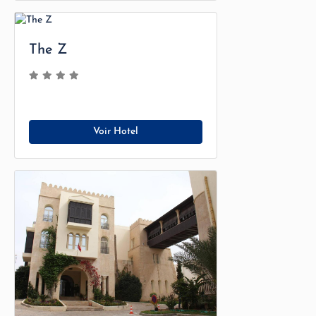
The Z
Voir Hotel