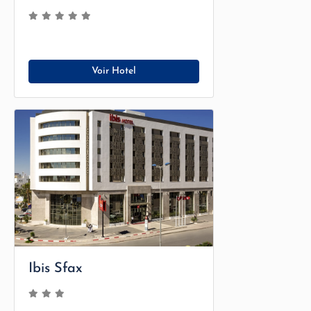
Voir Hotel
Ibis Sfax