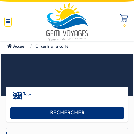
0
Accueil
Circuits à la carte
Tous
RECHERCHER