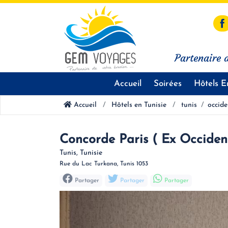
Partenaire d
Accueil
Soirées
Hôtels E
Accueil
Hôtels en Tunisie
tunis
occide
Concorde Paris ( Ex Occiden
Tunis, Tunisie
Rue du Lac Turkana, Tunis 1053
Partager
Partager
Partager