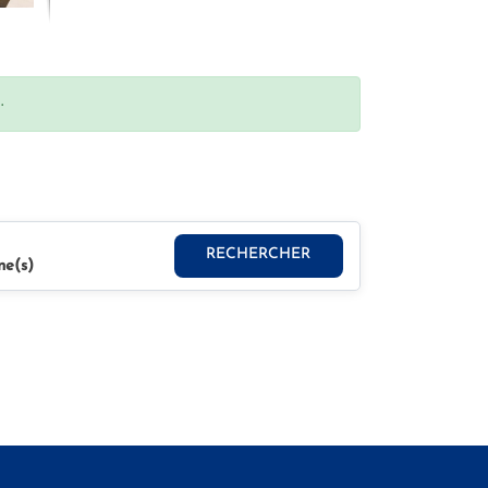
.
RECHERCHER
ne(s)