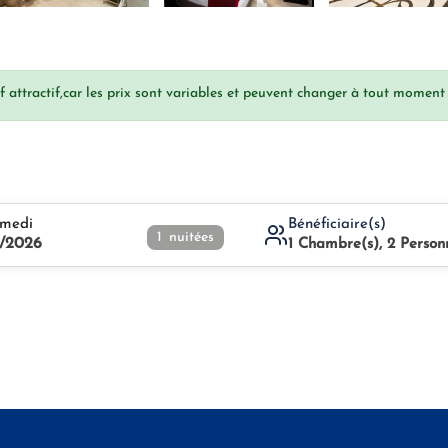
 attractif,car les prix sont variables et peuvent changer à tout moment 
medi
Bénéficiaire(s)
1
nuitées
/2026
1
Chambre(s),
2
Person