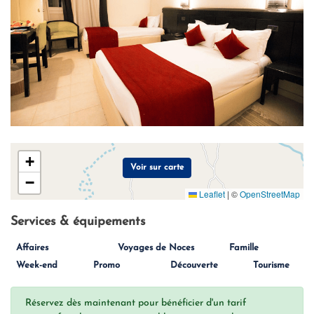
+
Voir sur carte
−
Leaflet
|
©
OpenStreetMap
Services & équipements
Affaires
Voyages de Noces
Famille
Week-end
Promo
Découverte
Tourisme
Réservez dès maintenant pour bénéficier d'un tarif