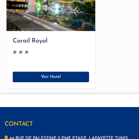
Corail Royal
Voir Hotel
CONTACT
44 RUE DE PALESTINE 2 EME ETAGE LAFAYETTE TUNIS