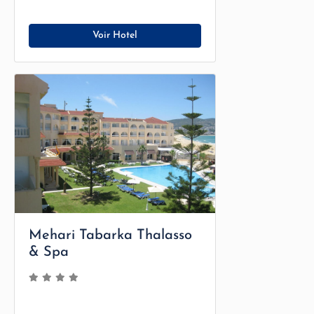
Voir Hotel
Mehari Tabarka Thalasso
& Spa