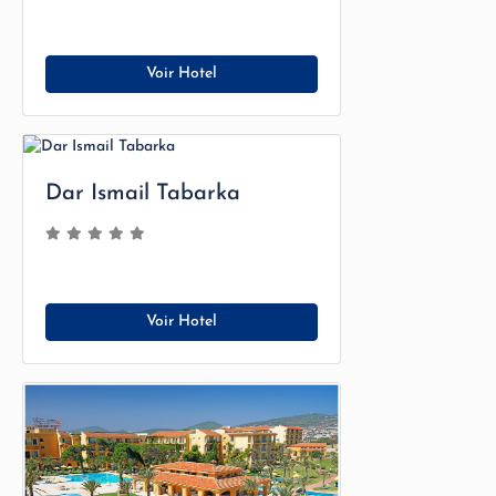
Voir Hotel
Dar Ismail Tabarka
Voir Hotel