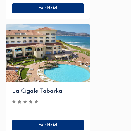
Voir Hotel
La Cigale Tabarka
Voir Hotel