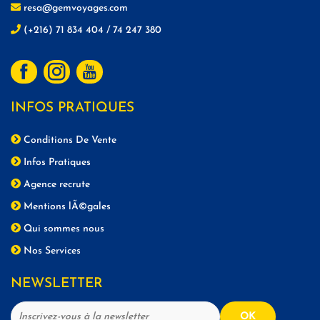
resa@gemvoyages.com
(+216) 71 834 404 / 74 247 380
INFOS PRATIQUES
Conditions De Vente
Infos Pratiques
Agence recrute
Mentions lÃ©gales
Qui sommes nous
Nos Services
NEWSLETTER
OK