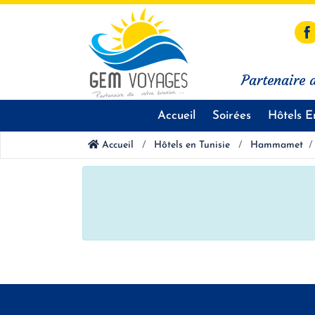
Partenaire d
Accueil
Soirées
Hôtels E
Accueil
Hôtels en Tunisie
Hammamet