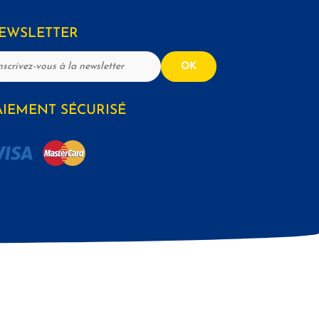
EWSLETTER
OK
AIEMENT SÉCURISÉ