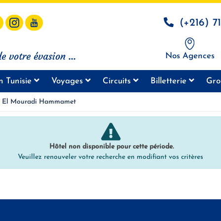
(+216) 7
e votre évasion ...
Nos Agences
n Tunisie
Voyages
Circuits
Billetterie
Gro
El Mouradi Hammamet
Hôtel non disponible pour cette période.
Veuillez renouveler votre recherche en modifiant vos critères